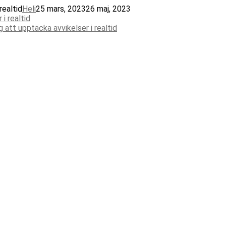
realtid
Heli
25 mars, 2023
26 maj, 2023
g att upptäcka avvikelser i realtid