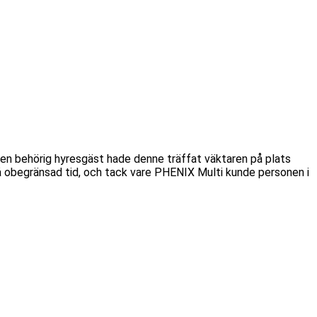
t en behörig hyresgäst hade denne träffat väktaren på plats
 på obegränsad tid, och tack vare PHENIX Multi kunde personen i