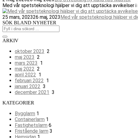
Med vår spetsteknologi hjälper vi dig att upptäcka avvikelser i 
25 mars, 2023
26 maj, 2023
Med vår spetsteknologi hjälper vi di
SÖK BLAND NYHETER
ARKIV
oktober 2023
2
maj 2023
2
mars 2023
1
maj 2022
2
april 2022
1
februari 2022
1
januari 2022
3
december 2021
3
KATEGORIER
Bygglarm
1
Containerlarm
1
Fastighetslarm
6
Fristående larm
3
Hemsidan
1