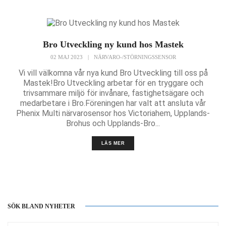
Bro Utveckling ny kund hos Mastek
02 MAJ 2023
|
NÄRVARO-/STÖRNINGSSENSOR
Vi vill välkomna vår nya kund Bro Utveckling till oss på
Mastek!Bro Utveckling arbetar för en tryggare och
trivsammare miljö för invånare, fastighetsägare och
medarbetare i Bro.Föreningen har valt att ansluta vår
Phenix Multi närvarosensor hos Victoriahem, Upplands-
Brohus och Upplands-Bro...
LÄS MER
SÖK BLAND NYHETER