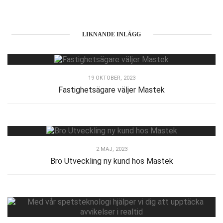
LIKNANDE INLÄGG
19 OKTOBER, 2023
Fastighetsägare väljer Mastek
2 MAJ, 2023
Bro Utveckling ny kund hos Mastek